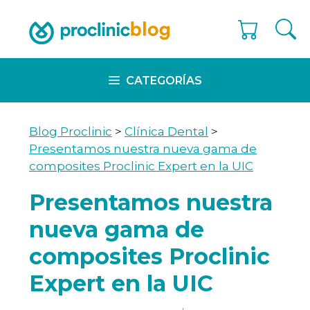
Skip
to
content
CATEGORÍAS
Blog Proclinic
>
Clínica Dental
>
Presentamos nuestra nueva gama de
composites Proclinic Expert en la UIC
Presentamos nuestra
nueva gama de
composites Proclinic
Expert en la UIC