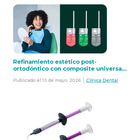
Refinamiento estético post-
ortodóntico con composite universal
3M™ Filtek™ Easy Match
Publicado el
13 de mayo, 2026
Clínica Dental