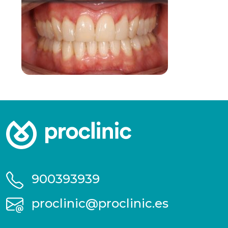
900393939
proclinic@proclinic.es