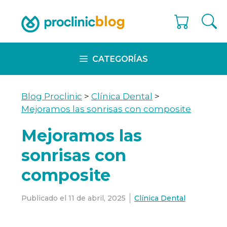
Skip
to
content
CATEGORÍAS
Blog Proclinic
>
Clínica Dental
>
Mejoramos las sonrisas con composite
Mejoramos las
sonrisas con
composite
Publicado el
11 de abril, 2025
Clínica Dental