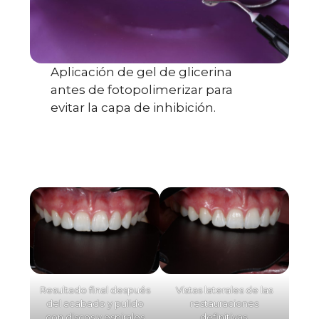
Aplicación de gel de glicerina
antes de fotopolimerizar para
evitar la capa de inhibición.
Resultado final después
Vistas laterales de las
del acabado y pulido
restauraciones
con discos y espirales
definitivas.