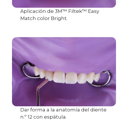
Aplicación de 3M™ Filtek™ Easy
Match color Bright.
Dar forma a la anatomía del diente
n.º 12 con espátula.