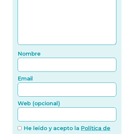
Nomb
Nombre
Email
Email
Web (
Web (opcional)
He leído y acepto la
Política de