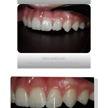
Vista vestibular.
Anatomía de los números 22 y 23.