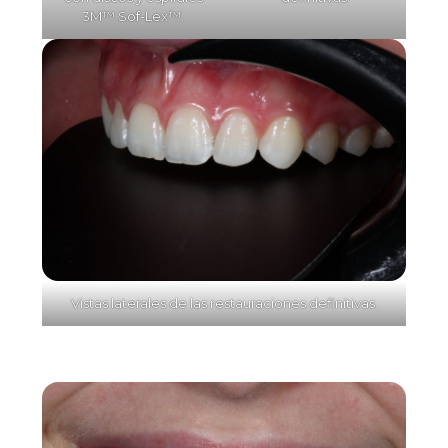
3M™ Sof-Lex™.
Vistas laterales de las restauraciones definitivas.