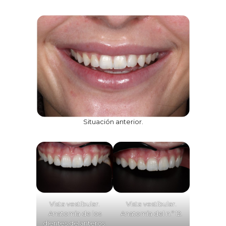
Situación anterior.
Vista vestibular.
Vista vestibular.
Anatomía de los
Anatomía del n.º 12.
dientes delanteros.