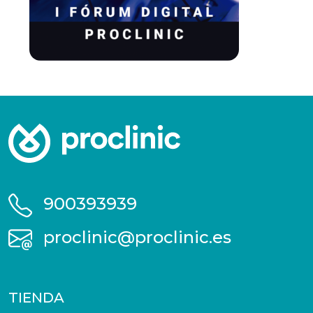
900393939
proclinic@proclinic.es
TIENDA