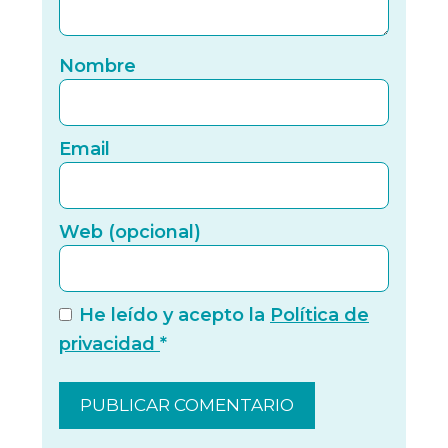
Nomb
Nombre
Email
Email
Web (
Web (opcional)
He leído y acepto la
Política de
privacidad
*