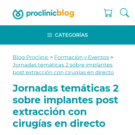
Skip
to
content
CATEGORÍAS
Blog Proclinic
>
Formación y Eventos
>
Jornadas temáticas 2 sobre implantes
post extracción con cirugías en directo
Jornadas temáticas 2
sobre implantes post
extracción con
cirugías en directo