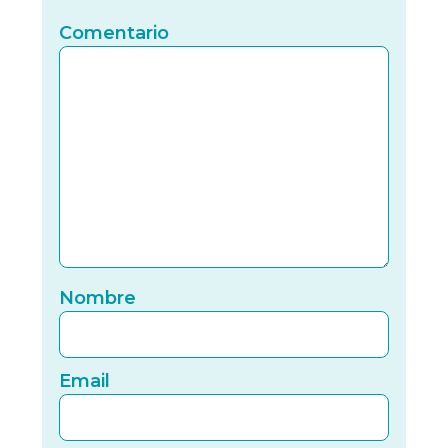
Comentario
Nomb
Nombre
Email
Email