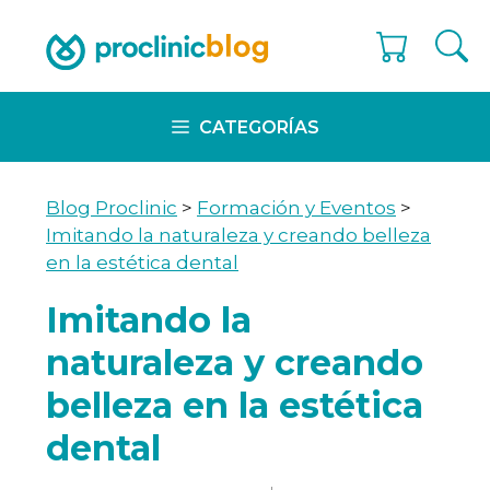
Skip
to
content
CATEGORÍAS
Blog Proclinic
>
Formación y Eventos
>
Imitando la naturaleza y creando belleza
en la estética dental
Imitando la
naturaleza y creando
belleza en la estética
dental