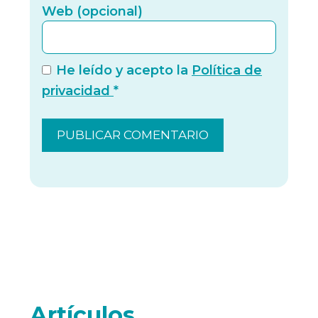
Web (
Web (opcional)
He leído y acepto la
Política de
privacidad
*
Artículos