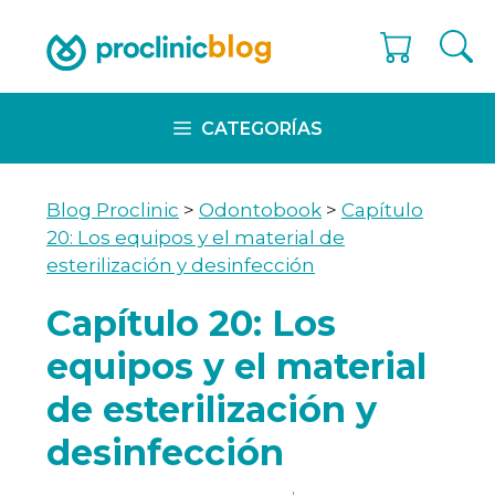
Skip
to
content
CATEGORÍAS
Blog Proclinic
>
Odontobook
>
Capítulo
20: Los equipos y el material de
esterilización y desinfección
Capítulo 20: Los
equipos y el material
de esterilización y
desinfección