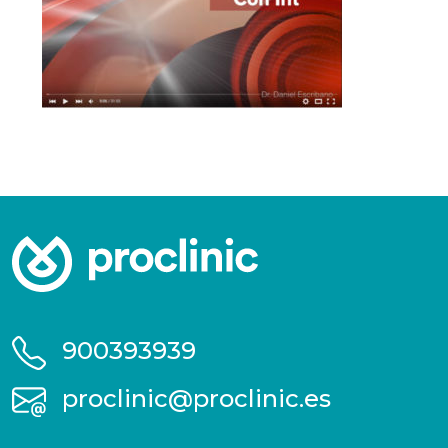
900393939
proclinic@proclinic.es