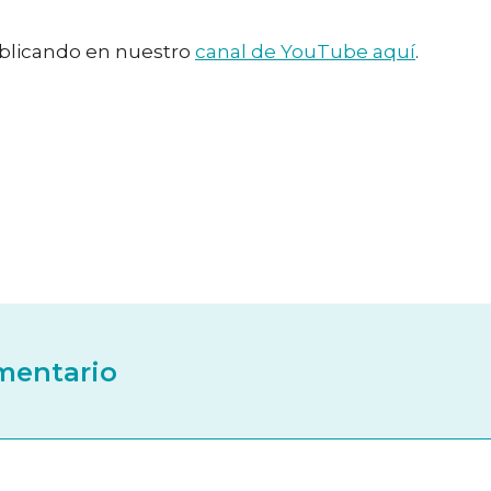
ublicando en nuestro
canal de YouTube aquí
.
mentario