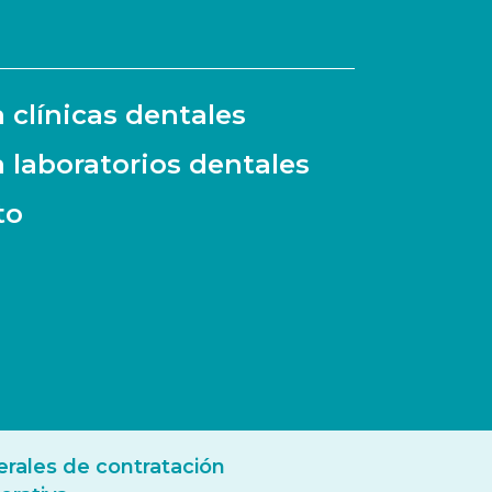
a clínicas dentales
a laboratorios dentales
to
rales de contratación