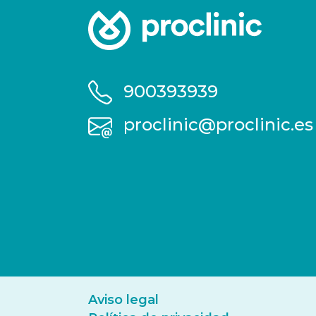
900393939
proclinic@proclinic.es
Aviso legal