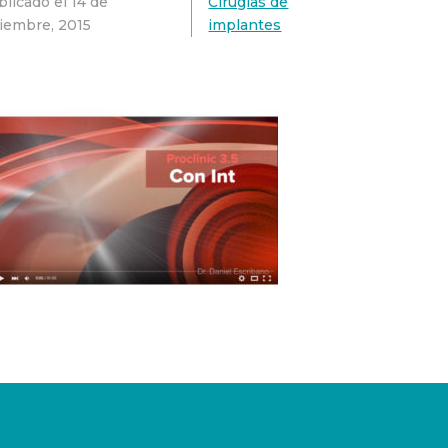
blicado el
14 de
Cirugías de
ciembre, 2015
implantes