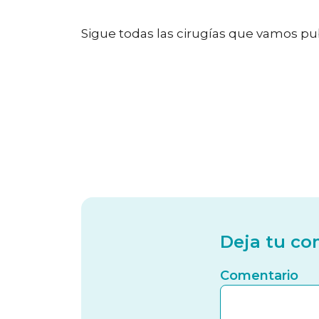
Sigue todas las cirugías que vamos p
Deja tu co
Comentario