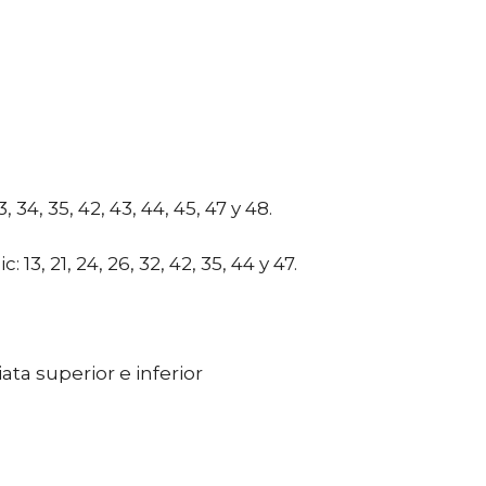
3, 34, 35, 42, 43, 44, 45, 47 y 48.
13, 21, 24, 26, 32, 42, 35, 44 y 47.
ta superior e inferior