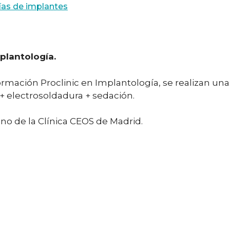
ías de implantes
plantología.
ormación Proclinic en Implantología, se realizan un
+ electrosoldadura + sedación.
iano de la Clínica CEOS de Madrid.