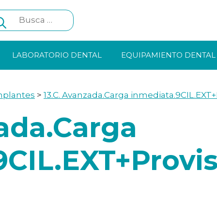
Search
for:
LABORATORIO DENTAL
EQUIPAMIENTO DENTAL
mplantes
>
13.C. Avanzada.Carga inmediata.9CIL.EXT+P
zada.Carga
9CIL.EXT+Provis