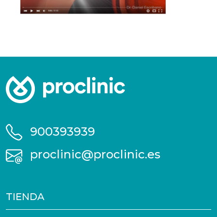
900393939
proclinic@proclinic.es
TIENDA