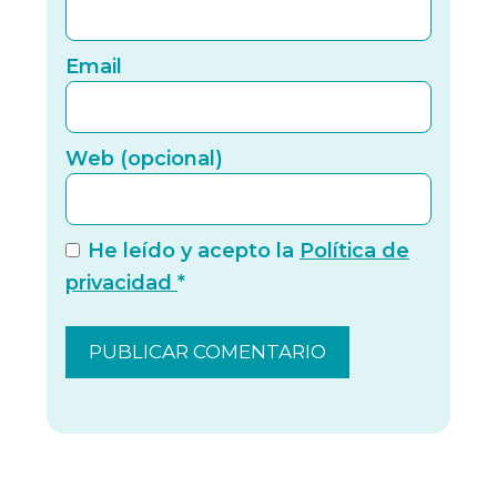
Email
Email
Web (
Web (opcional)
He leído y acepto la
Política de
privacidad
*