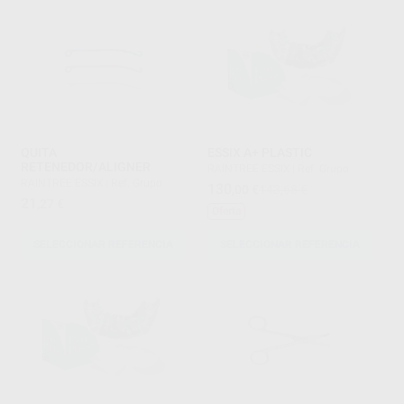
QUITA
ESSIX A+ PLASTIC
RETENEDOR/ALIGNER
RAINTREE ESSIX
|
Ref. Grupo
RAINTREE ESSIX
|
Ref. Grupo
130
,00
€
143,68 €
21
,27
€
Oferta
SELECCIONAR REFERENCIA
SELECCIONAR REFERENCIA