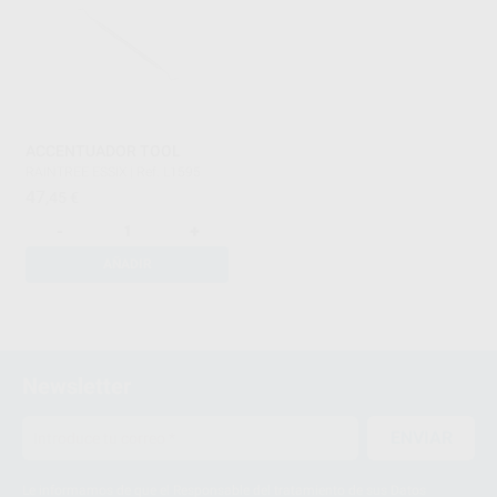
ACCENTUADOR TOOL
RAINTREE ESSIX
|
Ref. L1595
47
,45
€
-
+
AÑADIR
1
Newsletter
ENVIAR
Le informamos de que el Responsable del tratamiento de sus Datos