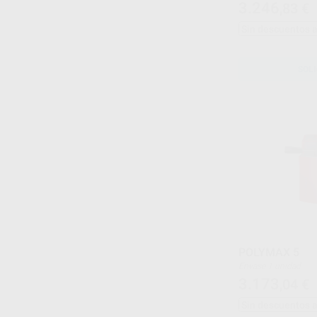
3.246
,83
€
Sin descuentos 
SOLI
POLYMAX 5
Envase 1 unidad
3.173
,04
€
Sin descuentos 