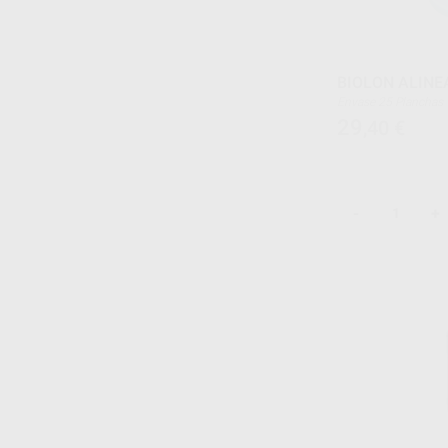
BIOLON ALINE
Envase 25 Planchas
29
,40
€
-
+