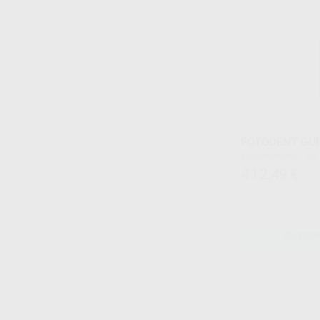
FOTODENT GUI
Envase Botella 1 Kg.
412
,49
€
SELECCI