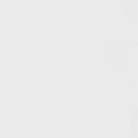
PLANCHAS DR
120X3MM
Caja 30 unidades
135
,18
€
-
+