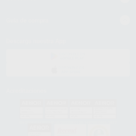
Guía de compra
Descarga nuestra App
DISPONIBLE EN
GOOGLE PLAY
DISPONIBLE EN
APP STORE
Acreditaciones
GA-2008/0342
SST-0118/2023
ER-0120/1997
GS-0001/2017