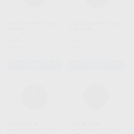
DISCO CORTE REFORZADO
DISCO CORTE REFORZADO
40X1MM
26X0,25 MM
MOTYL
|
Ref. H00160
MOTYL
|
Ref. H10162
52
37
,86
€
58,42 €
,69
€
41,65 €
Oferta
Oferta
-
+
-
+
AÑADIR
AÑADIR
DISCO SEPARAR
DISCO SEPARAR
REFORZADO MOTYL Ø 20 X
REFORZADO MOTYL Ø 22 X
0,3MM
0,2MM