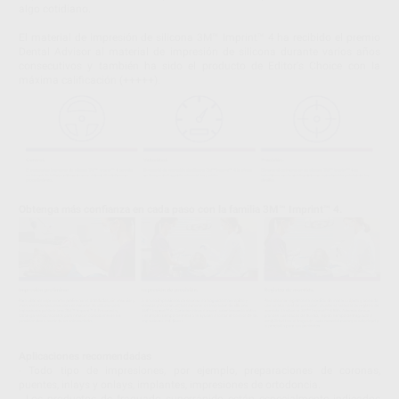
algo cotidiano.
El material de impresión de silicona 3M™ Imprint™ 4 ha recibido el premio
Dental Advisor al material de impresión de silicona durante varios años
consecutivos y también ha sido el producto de Editor's Choice con la
máxima calificación (+++++).
Obtenga más confianza en cada paso con la familia 3M™ Imprint™ 4.
Aplicaciones recomendadas
- Todo tipo de impresiones, por ejemplo, preparaciones de coronas,
puentes, inlays y onlays, implantes, impresiones de ortodoncia.
- Los productos de fraguado superrápido están especialmente indicados