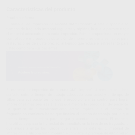
Características del producto
Proclinic informa:
El material de impresión de
silicona 3M™ Imprint™ 4
está disponible en
tiempos de fraguado intraoral regulares y rápidos, lo que le permite elegir
el material adecuado para cada impresión. Esto le proporciona un mayor
control sobre el proceso de obtención de impresiones dentales fiables para
restauraciones de ajuste preciso, al tiempo que reduce el estrés tanto para
usted como para sus pacientes.
El material de impresión de silicona 3M™ Imprint™ 4 crea un equilibrio
perfecto entre el tiempo de trabajo adecuado para usted y el tiempo de
sillón para sus pacientes, lo que le proporciona más control para lograr
impresiones más precisas a la vez que mejora la comodidad del paciente.
La química de autocalentamiento activo implica que el tiempo de
fraguado no comienza hasta que finaliza el tiempo de trabajo, por lo que
tendrá tiempo de sobra para cargar y asentar la cubeta. El material
hidrofílico desplaza la humedad de inmediato en la fase de no fraguado, lo
que ayuda a evitar los huecos que alteran los detalles. El material de
impresión de silicona 3M™ Imprint™ 4 convierte la precisión de alto nivel en