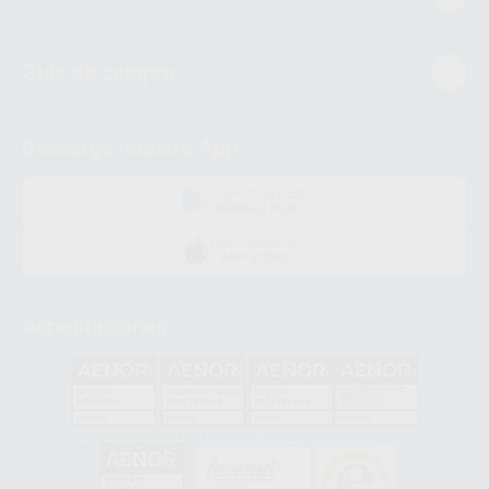
Guía de compra
Descarga nuestra App
DISPONIBLE EN
GOOGLE PLAY
DISPONIBLE EN
APP STORE
Acreditaciones
GA-2008/0342
SST-0118/2023
ER-0120/1997
GS-0001/2017