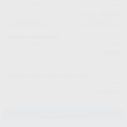
25011
71486
Ref. Proclinic
Ref. fabricante
214,54 €
225,83 €
-
+
IMPRINT 4 PENTA HEAVY
25012
71484
Ref. Proclinic
Ref. fabricante
214,54 €
225,83 €
-
+
IMPRINT 4 PENTA HEAVY SUPER QUICK
25013
71485
Ref. Proclinic
Ref. fabricante
214,54 €
225,83 €
-
+
AÑADIR AL CARRITO