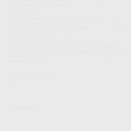
para impresiones de una o dos unidades
Aspectos destacados
- Material de impresión de silicona con innovador autocalentamiento
activo para acelerar el tiempo de fraguado
- Hidrofílico para captar hasta el más mínimo detalle en entornos
húmedos
- Tiempo de fraguado intraoral muy corto
- Puede utilizarse para técnicas de uno o dos pasos
- Tiempo de trabajo adecuado para reducir el estrés en el procedimiento
- Controle la humedad en cada paso y retraiga suavemente el tejido
gingival para obtener impresiones más precisas con la pasta de retracción
astringente 3M™
Descargas
Hojas de seguridad