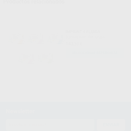
Productos relacionados
IMPRINT 4 FLUIDA
SOLVENTUM
|
Ref. Grupo
143
,30
€
SELECCIONAR REFERENCIA
Newsletter
ENVIAR