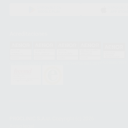
DISPONIBLE EN
DISPONIBLE 
GOOGLE PLAY
APP STOR
Acreditaciones
HCO-0060/2023
GA-2008/0342
SST-0118/2023
ER-0120/1997
GS-0001/2017
PROCLINIC S.A.U.
Copyright (c) 2026
Aviso legal