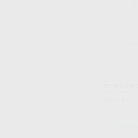
-
+
RECORTADOR 
Envase 1 unidad
24
,54
€
SELECCI