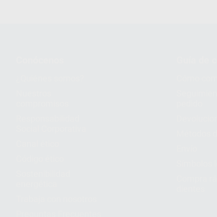
Conócenos
Guía de 
¿Quiénes somos?
Cómo com
Nuestros
Seguimien
compromisos
pedido
Responsabilidad
Devolucio
Social Corporativa
Métodos d
Canal ético
Envío
Código ético
Símbolos 
Sostenibilidad
Compra rá
energética
dientes
Trabaja con nosotros
Preguntas Frecuentes